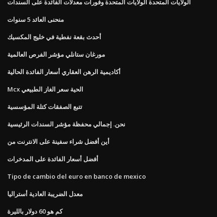
الولايات المتحدة الولايات المتحدة وفورات معدلات الفائدة على السندات
منحنى العائد 5 سنوات
أحدث بقعة نفطية في خليج المكسيك
مورغان ستانلي مؤشر الفرص العالمية
أكاديمية الرهن العقاري أسعار الفائدة الحالية
Mcx الحية سعر الغاز الطبيعي
تتبع الصفقات كتلة المؤسسية
نحن. إجمالي محفظة مؤشر السندات الرئيسية
أين أفضل شراء سفينة على الانترنت من
أفضل أسعار الفائدة على المدخرات
Tipo de cambio del euro en banco de mexico
معدل الضريبة العادية أستراليا
كم هو 60 دولار بالليرة