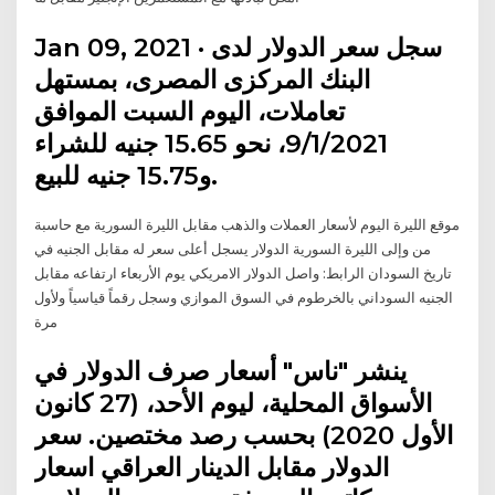
Jan 09, 2021 · سجل سعر الدولار لدى
البنك المركزى المصرى، بمستهل
تعاملات، اليوم السبت الموافق
9/1/2021، نحو 15.65 جنيه للشراء
و15.75 جنيه للبيع.
موقع الليرة اليوم لأسعار العملات والذهب مقابل الليرة السورية مع حاسبة
من وإلى الليرة السورية الدولار يسجل أعلى سعر له مقابل الجنيه في
تاريخ السودان الرابط: واصل الدولار الامريكي يوم الأربعاء ارتفاعه مقابل
الجنيه السوداني بالخرطوم في السوق الموازي وسجل رقماً قياسياً ولأول
مرة
ينشر "ناس" أسعار صرف الدولار في
الأسواق المحلية، ليوم الأحد، (27 كانون
الأول 2020) بحسب رصد مختصين. سعر
الدولار مقابل الدينار العراقي اسعار