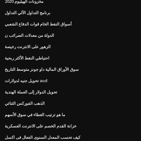
مخزونات الهيليوم 2020
برنامج التداول الآلي التداول
أسواق النفط الخام قوات الدفاع الشعبي
الدولة من معدلات الضرائب ن
الزهور على الانترنت رخيصة
احتياطي النفط الأكثر ربحية
سوق الأوراق المالية داو جونز متوسط ​​التاريخ
تحويل جنيه لدولارات aud
تحويل الدولار إلى العملة الهندية
الذهب الفوركس الثنائي
ما هو ترتيب الغطاء في سوق الأسهم
خزانة القدم الخصم على الانترنت العسكرية
كيف تحسب المعدل السنوى الفعال فى اكسل