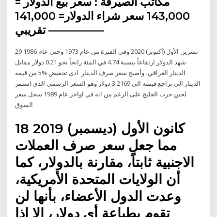
مكاتب الصيرفة : سعر بيع الدولار =
143,000 سعر شراء الدولار= 141,000
تقريبي —————
29 تشرين الأول (أكتوبر) 2020 وفي الفترة من عام 1973 وحتى عام 1986
شهد الدولار ارتفاعاً بنسبة 4.74 في المئة رابحاً نحو 0.21 دولار مقابل
الدينار العراقي، وأصبح سعر صرف الدينار ادى تخفيض %5 من قيمة
الدينار الى تراجع قيمته الى 3.2169 دولار وهو السعر الرسمي الذي استمر
لحين حرب الخليج على الرغم من انه في اواخر عام 1989 سجل سعر
السوق
18 كانون الأول (ديسمبر) 2019
مما جعل سعر صرف العملات
الاجنبية ثابتاً، مقارنة بالدولار، كما
أن الولايات المتحدة الأمريكية،
وعدت الدول الأعضاء، بأنها لن
تقوم بطباعة أي دولار، إلا إذا