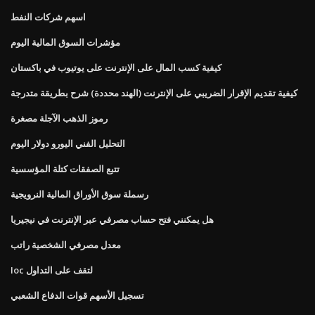
اسهم شركات النفط
مؤشرات السوق المالية اليوم
كيفية كسب المال على الإنترنت على يوتيوب في باكستان
كيفية تقديم الإقرار الضريبي على الإنترنت (الهند محددة) شرح بطريقة متدرجة
رموز الذهب الآجلة مصغرة
التحليل الفني اليورو دولار اليوم
تتبع الصفقات كتلة المؤسسية
رسملة سوق الأوراق المالية النرويجية
هل يمكنني فتح حساب مصرفي عبر الإنترنت في نيجيريا
معدل مصرفي الشخصية راتب
Ioc لتقف على التداول
تسجيل الأسهم قوات الدفاع الشعبي