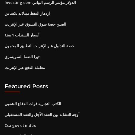
Investing.com الدولار مؤشر الرسم البياني
ازدهار النفط ميدلاند تكساس
الصين حصة سوق التسوق عبر الإنترنت
أسعار السندات 1 سنة
حصة التداول عبر الإنترنت التطبيق المحمول
تيرا النفط السويسري
معاملة الدفع عبر الإنترنت
Featured Posts
الكتب التجارية قوات الدفاع الشعبي
أوجه التشابه بين العقد الآجل والعقد المستقبلي
Csa gov et index