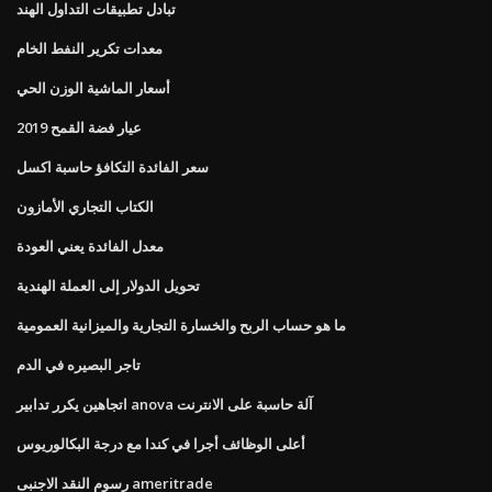
تبادل تطبيقات التداول الهند
معدات تكرير النفط الخام
أسعار الماشية الوزن الحي
عيار فضة القمح 2019
سعر الفائدة التكافؤ حاسبة اكسل
الكتاب التجاري الأمازون
معدل الفائدة يعني العودة
تحويل الدولار إلى العملة الهندية
ما هو حساب الربح والخسارة التجارية والميزانية العمومية
تاجر البصيره في الدم
اتجاهين يكرر تدابير anova آلة حاسبة على الانترنت
أعلى الوظائف أجرا في كندا مع درجة البكالوريوس
رسوم النقد الاجنبى ameritrade