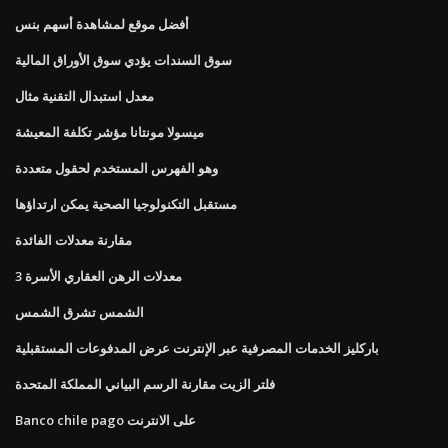
أفضل موقع لمشاهدة أسهم بنس
سوق السندات يؤدي سوق الأوراق المالية
معدل استبدال التقنية مثال
ميسولا مونتانا مؤشر تكلفة المعيشة
وهو الفهرس المستخدم لحقول متعددة
مستقبل التكنولوجيا الصحية يمكن ارتداؤها
مقارنة معدلات الفائدة
3 معدلات الرهن العقاري الأسرة
الشمس تشرق الشمس
باركليز الخدمات المصرفية عبر الإنترنت عرض المدفوعات المستقبلية
فلتر الزيت مقارنة الرسم البياني المملكة المتحدة
Banco chile pago على الانترنت