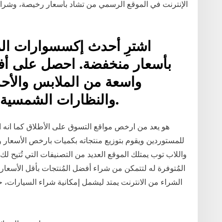
الإنترنت في الموقع الرسمي من تشاد بأسعار رخيصة، وشراء
اشترِ أحدث إكسسوارات المل
بأسعار منخفضة. احصل على أ
واسعة من الملابس والأح
والنظارات الشمسية في يوباى السعودية العربية.
للمستوردين ويقوم بتوزيع منتجاته بكميات بارخص الأسعار و
واللاب توب يمتلك الموقع العديد من التصنيفات التي تُتيح ل
المُتوفرة له لتتمكن من شراء أفضل المُنتجات بأقل الأسعار
الشراء من الانترنت يمتد ليشمل إمكانية شراء السيارات، ح