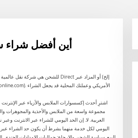
أين أفضل شراء س
اشترِ أحدث إكسسوارات الملابس والأزياء عبر الإنتر
مجموعة واسعة من الملابس والأحذية والمجوهرات وال
العربية. لا. إن الحد اليومي للشراء عبر الانترنت وعبر
اليومي لكل خدمة منهما بشرط أن يكون حد الشراء عبر ال
البيع. سياسة الشحن والإرجاع: جماليات الإمدادات الجندي. 