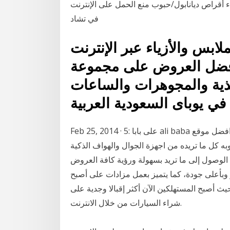
 أقراص ديانابول/حبوب منع الحمل على الإنترنت
في تشاد
ابس والأزياء عبر الإنترنت
فضل العروض على مجموعة
ذية والمجوهرات والساعات
Feb 25, 2014 · 5: على بابا ali baba هو يعد من ارخص مواقع التسوق على الأطلاق كما انه افضل موقع
به كل ما تريده من اجهزة الجوال والهواف الذكية
ك الوصول إلى ما تريد بسهولة ورؤية كافة العروض
 وبأعلى جودة، كما يتميز بعمل مزادات على أصبح
يث أصبح المستهلكين الآن أكثر إقبالا وجدية على
شراء السيارات من خلال الانترنت.