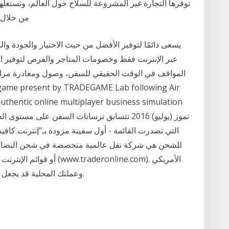
توفرها التجارة غير المشروعة للسلاح حول العالم، وتستغلها 
من خلال 
عبر الإنترنت فقط وخصومات المتاجر والفرص لتوفير ا
المواقف في الوقت الحقيقي للسفن، وصول ومغادرة مرات 
uthentic online multiplayer business simulation
وعملتك المحلية قد يجعل الشراء من الولايات المتحدة الأمريكية أفضل أكثر.