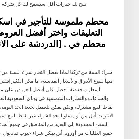
يتيح لك خيارات أقل. ستسمح لك كل شركة رحل
محطم ملموسة للتأجير في اسكتل
التعليقات واختر أفضل العروض
محطم في . [الدردشة على الا
شراء البسة من تركيا لماذا يفضل التجار شراء البسة من ت
منها لتنوع الأذواق والأسعار المناسبة، ما مكن الكثير اشتر
بأسعار منخفضة. احصل على أفضل العروض على مجم
والساعات والنظارات الشمسية في يوباى السعودية العربية
نقاط البيع مشترك، ولكن يمكن للعميل تحديد الحد اليوم
الانترنت أقل من أو مساويا لحد الشراء عبر نقاط البيع. س
السفن المحدودة إلى العديد من المناطق في جميع أنحاء ا
جميع الطلبات من أوروبا. أين يمكن شراء حبوب ديانابول ع