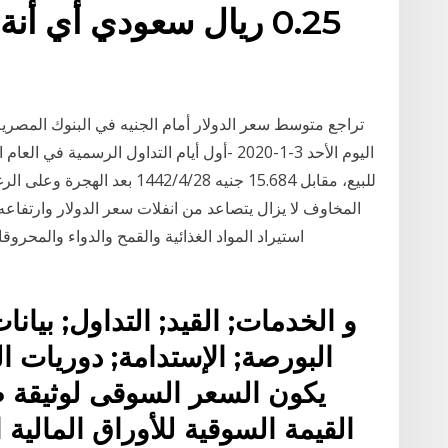
الم
تراجع متوسط سعر الدولار أمام الجنيه في البنوك المصرية
للبيع، مقابل 15.684 جنيه 28‏‏/4‏
المخاوف لا يزال يتصاعد من انفلات سعر الدولار وارتفاع
و الخدمات; القيد; التداول; بيان
البورصة; الإستدامة; دوريات ا
يكون السعر السوقى لوثيقة ص
القيمة السوقية للأوراق المالية