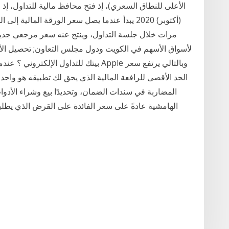
(أكتوبر) 2020 يبدأ عندما يصل سعر الورقة المالي
مرات خلال جلسة التداول، وينتج عنه سعر مرجعي جديد 
لأسواق الأسهم في الكويت ودول مجلس التعاون; تحصيل الأرب
بيتك للتداول الإلكتروني ؟ عندما تقوم ب
المضاربة في سندات الضمان، وتحديدًا بيع وشراء الأدوات 
الهامشية عادةً على سعر الفائدة على القرض الذي يطلبه 