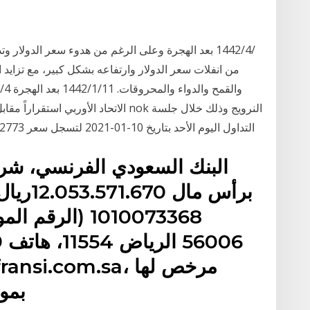
من انفلات سعر الدولار وارتفاعه بشكل كبير، مع تزايد ا
التداول اليوم الأحد بتاريخ 10-01-2021 لتسجل سعر 10.2773 🔄 مقارنة بالسعر الأفتتاحى السابق 10.2773
البنك السعودي الفرنسي، شر
برأس ما
بمو