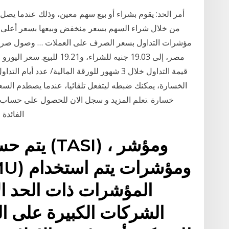
أمر الحد: يقوم بشراء أو بيع سهم معين، وذلك عندما ي
من خلال شراء السهم بسعر منخفض وبيعها بسعر أعلى 
مؤشرات التداول بسعر الصرف على العملات … وصول صرف ا
مصر، إلى 19.03 جنيه للشراء،
الخسارة، يمكنك ضبطه ليتفعل تلقائيا، عندما يصطدم السع
خسارة .تعلم المزيد و سجل الان للحصول على حساب تد
الفائدة
يتم حساب 
المؤشرات ذات الحد ا
الشركات الكبيرة على ال