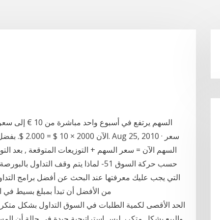
السهم الآن = سعر السهم + التوزيعات المتوقعة , بعد التو
حسب حركة السوق 51- لماذا يتم وقف التداو
التي يجب عليك معرفتها عند البحث عن أفضل برامج التداول 
من الأفضل أن تبدأ بمبلغ بسيط في ال
والبيع بشكل متكرر ليس استراتيجية جيدة فى حالة أن المس