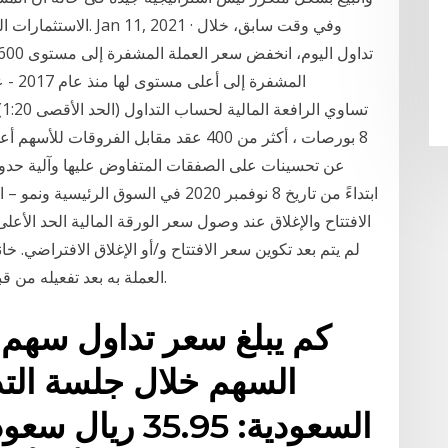
الاستثمارات المالية تر
8 بورصات ، أكثر من 400 عقد مقابل الفروق
عن تحسينات على الصفقات المتفاوض عليها وآلية حدو
ابتداءً من تاريخ 8 نوفمبر 2020 في السو
العملة به بعد تفعيله من قبل نقطة الإيقاف (في حال وصول سعر العملة له).
كم يبلغ سعر تداول سهم أ
السهم خلال جلسة التد
السعودية: 35.95