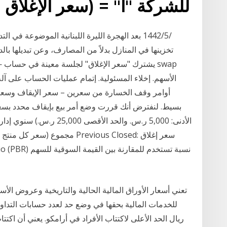
للشركة "أ" = (سعر الإغلاق 
تخزينها في المنازل بدلاً من المصارف، وعن تبديلها با
الأسهم. إخلاء المسئولية. إتمام عمليات الحساب على آل
أوامر وقف الخسارة من سعرين – سعر الإيقاف وسعر ا
الأدنى: 5,000 ر.س. والحد الأ
مجموع (سعر كل منتج مضروبا في ع
تعني أسعار الأوراق المالية الحالية والتاريخية وعروض الأ