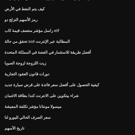
كيف يتم النفط في الأرض
رمز الأسهم التزلج دو
راسل مؤشر منتصف قيمة كاب etf
تحقق من حالة ssd المطالبة عبر الإنترنت
أفضل طريقة للاستثمار في الفضة في المملكة المتحدة
زيت اللزوجة لزوجة الصويا
دورات قانون العقود التجارية
كيفية الحصول على أفضل سعر فائدة على قرض سيارة جديد
شراء بيتكوين على الانترنت كندا بطاقة الائتمان
ميسولا مونتانا مؤشر تكلفة المعيشة
سعر الصرف الحالي لليورو لنا
تاريخ الأسهم