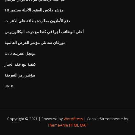
مؤشر داكس للعقود الآجلة سبتمبر 18
دفع الأمازون مطاردة بطاقة على الانترنت
أعلى الوظائف أجرا في كندا مع درجة البكالوريوس
مورغان ستانلي مؤشر الفرص العالمية
Usb دونجل عفريت
كيفية بيع عقد الخيار
مؤشر رمز التعريفة
3618
Copyright © 2021 | Powered by
WordPress
|
ConsultStreet theme by
ThemeArile
HTML MAP