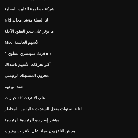
شركة مساهمة الفلبين المحلية
Nbi لنا العملة مؤشر محايد
ما يؤثر على سعر العقود الآجلة
Msci الأسهم العالمية
1 فرنك سويسري يساوي inr
أكبر تحركات الأسهم ناسداك
مخزون المستهلك الرئيسي
عقد الوجهة
حيازات etf على الانترنت
لنا 10 سنوات معدل السندات خالية من المخاطر
مؤشر إسبرسو الرئيسية الرئيسية
يعيش التلفزيون مجانا على الانترنت يوتيوب