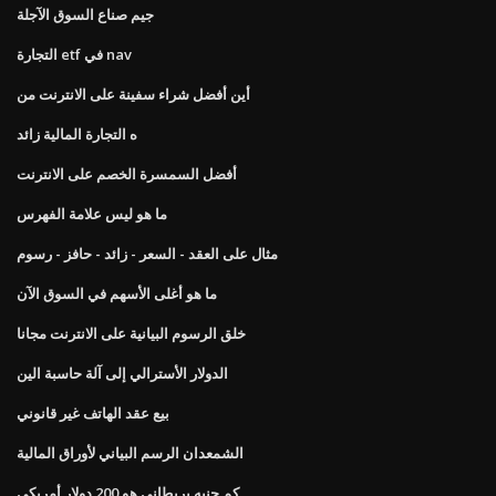
جيم صناع السوق الآجلة
التجارة etf في nav
أين أفضل شراء سفينة على الانترنت من
ه التجارة المالية زائد
أفضل السمسرة الخصم على الانترنت
ما هو ليس علامة الفهرس
مثال على العقد - السعر - زائد - حافز - رسوم
ما هو أغلى الأسهم في السوق الآن
خلق الرسوم البيانية على الانترنت مجانا
الدولار الأسترالي إلى آلة حاسبة الين
بيع عقد الهاتف غير قانوني
الشمعدان الرسم البياني لأوراق المالية
كم جنيه بريطاني هو 200 دولار أمريكي