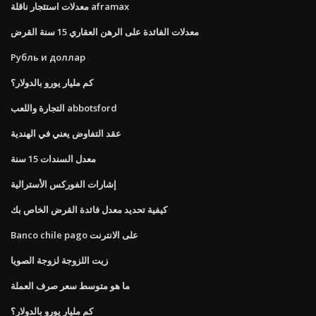
معدلات استئجار ناقلة aframax
معدلات الفائدة على الرهن العقاري 15 سنة القرض
Рубль и доллар
كم مليار يورو بالدولار؟
التجارة واللعب abbotsford
عقد التفاوض يعني في الهندية
معدل السندات 15 سنة
إشارات الفوركس الأسترالية
كيفية تحديد معدل فائدة القرض الخاص بك
Banco chile pago على الانترنت
زيت اللزوجة لزوجة الصويا
ما هو متوسط ​​سعر صرف العملة
كم مليار يورو بالدولار؟