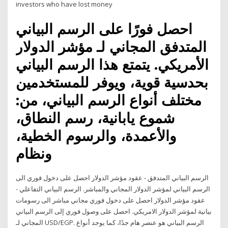
investors who have lost money
احصل فورًا على الرسم البياني
المتدفق المجاني لـ مؤشر الدولار
الأمريكي. يتمتع هذا الرسم البياني
بحدسية قوية، ويوفر للمستخدمين
مختلف أنواع الرسم البياني، من:
شموع يابانية، رسم النطاق،
والأعمدة، والرسوم الخطية،
ونظام
الرسم البياني المتدفق - عقود مؤشر الدولار احصل على دخول فوري الى
الرسم البياني لمؤشر الدولار المجاني والمباشر. الرسم البياني التفاعلي -
عقود مؤشر الدولار احصل على دخول فوري مجاني مباشر الى رسومات
بيانية لمؤشر الدولار الامريكي. احصل على وصول فوري إلى الرسم البياني
المجاني لـ USD/EGP. الرسم البياني هو عنصر هام جدًا، كما يوجد أنواع