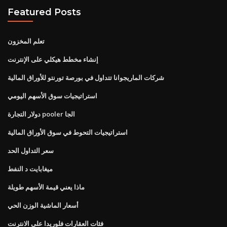
Featured Posts
تعلم المخزون
إنشاء مخطط هيكلي على الإنترنت
شركات الماريجوانا تتداول في بورصة تورنتو للأوراق المالية
استراتيجيات سوق الأسهم اليومي
دولار التجارة pooler الجا
استراتيجيات التحوط في سوق الأوراق المالية
سعر التداول الحد
ميغابايت د النفط
ماذا يعني قيمة الأسهم طويلة
أسعار الماشية الوزن الحي
فئات العقارات فلوريدا على الانترنت