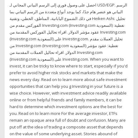
احصل على وصول فوري إلى الرسم البياني المجاني لـ USD/EGP. الرسم
البياني هو عنصر هام جدًا، كما يوجد أنواع متعددة من الرسم البياني بما
في ذلك الشموع اليابانية، المناطق، الخطي، وتقنية Heiken Ashi. تحليل
الفوركس مقدم من Investing.com (Investing.com السعودية) تغطية:
عقود مؤشر الدولار. اقراء تحاليل الفوركس المقدمة من Investing.com
(Investing.com السعودية) على Investing.com. تحليل العملات مقدم
من Investing.com (Investing.com السعودية) تغطية: عقود مؤشر
الدولار. اقراء تحاليل العملات المقدمة من Investing.com
(Investing.com السعودية) على Investing.com. When you want to
invest, it can be tricky to know where to start, especially if you'd
prefer to avoid higher risk stocks and markets that make the
news every day. Read on to learn more about safe investment
opportunities that can help you g Investing in your future is a
wise choice. However, with investment advice readily available
online or from helpful friends and family members, it can be
hard to determine which investment options are the best for
you. Read on to learn more For the average investor, ETFs
remain an opaque area full of doubt and confusion. Many are
put off at the idea of trading a composite asset that depends
on the value of some underlying asset. Stories abound of