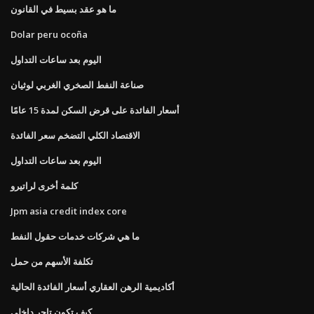
ما هو عقد بسيط في القانون
Dolar peru ocoña
اليوم بعد ساعات التداول
صناعة النفط الصخري الغربي لوثيان
أسعار الفائدة على قرض السكن لمدة 15 عامًا
الاقتصاد الكلي التضخم سعر الفائدة
اليوم بعد ساعات التداول
كلمة أخرى لراتيرو
Jpm asia credit index core
ما هي شركات خدمات حقول النفط
تكلفة الأسهم من حمل
أكاديمية الرهن العقاري أسعار الفائدة الحالية
كيف تكون تاجر داخلي