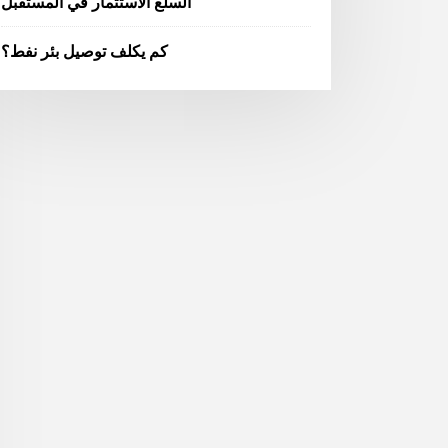
السلع الاستثمار في المستقبل
كم يكلف توصيل بئر نفط؟