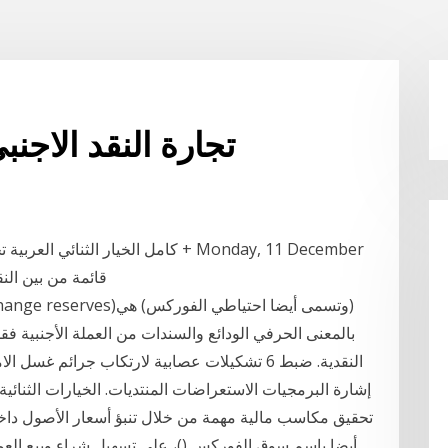
تجارة النقد الاجن
كامل الخيار الثنائي العربية تجارة ا
2017. قائمة من بين
بالمعنى الحرفي الودائع والسندات من العملة الأجنبية 
النقدية. ضبط 6 تشكيلات عصابية لارتكاب جرائم غسل
إشارة البرمجيات الاستعراضات المنتديات. الخيارات الثنائي
تحقيق مكاسب مالية مهمة من خلال تنبؤ أسعار الأصول دا
أيضا باسم سوق الفوركس ()، على تسهيل شراء وبيع العم