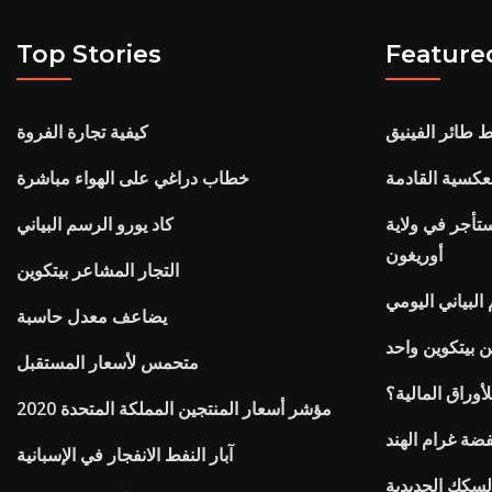
Top Stories
Feature
 طائر الفينيق
كيفية تجارة الفروة
عكسية القادمة
خطاب دراغي على الهواء مباشرة
مستأجر في ولاية
كاد يورو الرسم البياني
أوريغون
التجار المشاعر بيتكوين
لبياني اليومي
يضاعف معدل حاسبة
ن بيتكوين واحد
متحمس لأسعار المستقبل
أوراق المالية؟
مؤشر أسعار المنتجين المملكة المتحدة 2020
ضة غرام الهند
آبار النفط الانفجار في الإسبانية