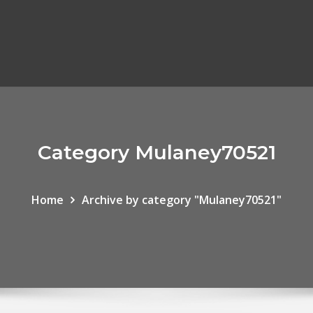
Category Mulaney70521
Home
Archive by category "Mulaney70521"