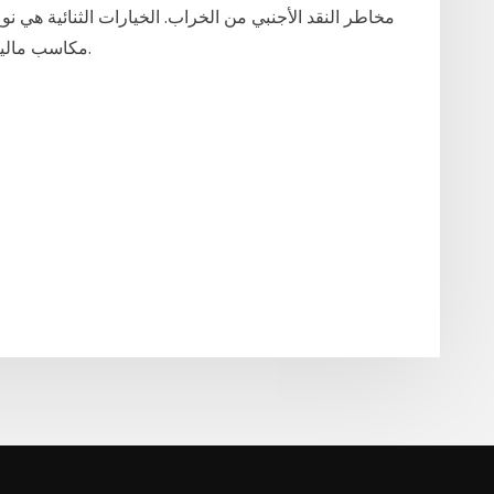
مخاطر النقد الأجنبي من الخراب. الخيارات الثنائية هي ن
مكاسب مالية مهمة من خلال تنبؤ أسعار الأصول داخل السوق.