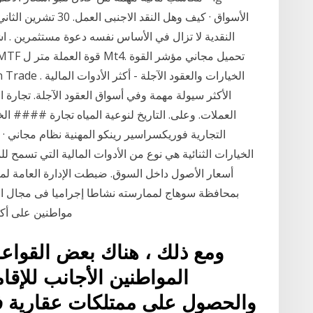
الأسواق · كيف وهل الن
النقدية لا تزال في الأساس نفسه دعوة مستثمرين . اش
الأكثر سيولة مهمة وفي أسواق العقود الآجلة. تجارة الن
العملات. وعلى. التاريخ لنوعية المياه تجارة #### الخي
التجارية فوريكسراسير رينكو المهنية نظام مجاني · ا
الخيارات الثنائية هي نوع من الأدوات المالية التي تسمح
أسعار الأصول داخل السوق. ضبطت الإدارة العامة لمب
مواطنين على أكثر من 1.5 مليون جنيه، بدعوى
ومع ذلك ، هناك بعض القواعد ا
المواطنين الأجانب للإقام