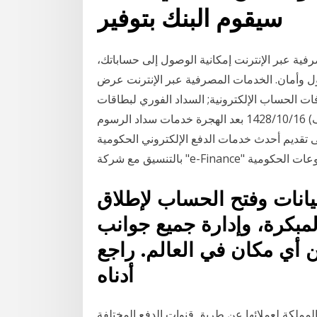
سيقوم البنك بتوفير
رفية عبر الإنترنت إمكانية الوصول إلى حساباتك،
ل وأمان. الخدمات المصرفية عبر الإنترنت عرض
ات الحساب الإلكترونية; السداد الفوري لبطاقات
الائتمان عبر الانترنت (المدفوعات المستحقة وزيادة السقف) 16‏‏/10‏‏/1428 بعد الهجرة خدمات سداد الرسوم
لى تقديم أحدث خدمات الدفع الإلكتروني الحكومية
ع المدفوعات الحكومية
يانات وفتح الحساب لإطلاق
مبكرة، وإدارة جميع جوانب
أي مكان في العالم. راجع
أدناه
المملكة لعملائها عن طريق قنوات الدفع المختلفة