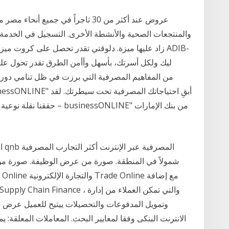
حققنا نقلة نوعية في الخد
ال
شمولاً في المنطقة. صورة من عرض الوظيفة. صورة من
وتمويل المدفوعات والتحصيلات ييتيح للعميل عرض س
الانترنت البنكى وفقا لمعايير البحث. المعاملات المعلقة: 