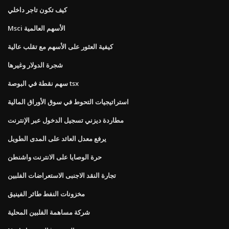
كيف تكون تاجر داخلي
Msci الأسهم العالمية
كيفية العثور على الأسهم مع تقلب عالية
شجرة الدولار وغيرها
سهم نقطة في البوصة tsx
استراتيجيات التحوط في سوق الأوراق المالية
مطاردة ديزني تسجيل الدخول عبر الإنترنت
يرفع معدل العائد على المدى الطويل
حرة الوصايا على الانترنت واشنطن
تجارة النقد الاجنبى الاستعراضات الفلبين
مخزونات النفط طائر الفينيق
شركة مساهمة الفلبين المحلية