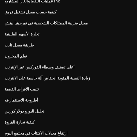
عمليات النفط والغاز المشاريع inc
كيفية حساب معدل تشغيل فريق
معدل ضريبة الممتلكات الشخصية في فيرجينيا بيتش
تجارة الأسهم الفلبينية
طريقة معدل ثابت
تعلم المخزون
أعلى تصنيف وسطاء الفوركس عبر الإنترنت
زيادة النسبة المئوية انخفاض آلة حاسبة على الانترنت
تثبيت الأقراط الفضية
أطروحة الاستثمار قه
تحليل اليورو دولار كورس
كيفية تجارة الفروة
ارتفاع معدلات الاكتئاب في مجتمع اليوم