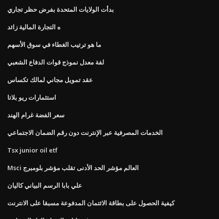
بدأت الولايات المتحدة بفرض حظر تجاري
ه التجارة المالية زائد
ما هو ترتيب الغطاء في سوق الأسهم
لفة معدل نموذج قوات الدفاع الشعبي
عقد تمويل مجاني لمالك تكساس
استثمارات ريو بلاتا
سعر الفضة غرام الهند
الخدمات المصرفية عبر الإنترنت دون رقم الضمان الاجتماعي
Tsx junior oil etf
Msci العالم مؤشر الحد الأدنى تقلب مؤشر بلومبرج
علي بابا الرسم البياني كاليان
كيفية الحصول على بطاقة الائتمان المدفوعة مسبقا على الانترنت