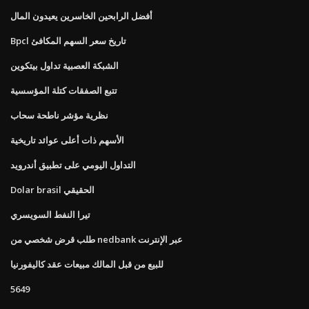
أفضل الرابحين الخاسرين يعيدون المال
Bpcl تاريخ سعر السهم المكافئ
الشبكة العصبية تداول بيتكوين
تتبع الصفقات كتلة المؤسسية
نظرية مؤشر ناطحة سحاب
الأسهم ذات أعلى عوائد تاريخية
التداول اليومي على تطبيق أندرويد
Dolar brasil الحقيقي
تيرا النفط السويسري
طلب قرض شخصي من nedbank عبر الإنترنت
للبيع من قبل المالك مبيعات عقد كاليفورنيا
5649