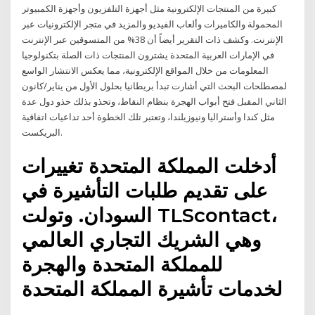
كبيرة من المنتجات الإلكترونية مثل أجهزة التلفزيون وأجهزة الكمبيوتر
المحمولة والكاميرات وألعاب الفيديو والمزيد في متجر الإلكترونيات عبر
الإنترنت. وكشف ذات التقرير أيضاً أن 38% من المتسوقين عبر الإنترنت
في الإمارات العربية المتحدة يشترون المنتجات ذات الصلة بتكنولوجيا
المعلومات من خلال المواقع الإلكترونية، مما يعكس الانتشار الواسع
لمصطلحات البحث التي أشارت تبدأ بريطانيا بحلول الأول من يناير/كانون
الثاني المقبل فتح أبواب الهجرة بنظام النقاط، وتحذو بذلك حذو دول عدة
مثل كندا وأستراليا ونيوزيلندا، وتعتبر تلك الخطوة أحد تداعيات اتفاقية
البريكست.
أدخلت المملكة المتحدة تغييرات
على تقديم طلبات التأشيرة في
السودان. وتولت TLScontact،
وهي الشريك التجاري العالمي
للمملكة المتحدة والهجرة
لخدمات تأشيرة المملكة المتحدة