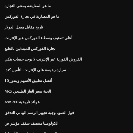
ما هو المقايضة بمعنى التجارة
ما هو المضاربة في تجارة الفوركس
تاريخ مقابل معدل الدولار
أعلى تصنيف وسطاء الفوركس عبر الإنترنت
تجارة الفوركس للمبتدئين بالطبع
القروض الفورية عبر الإنترنت لا يوجد حساب بنكي
سيارة رخيصة على الإنترنت التأمين كندا
أفضل تطبيق الأسهم ويندوز 10
Mcx الحية سعر الغاز الطبيعي
Asx 200 عوائد تاريخية
فول الصويا وجبة تجهيز الرسم البياني التدفق
الكولومبيا منتصف سقف مؤشر ض