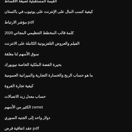
القيمة المستقبلية لصيغة الأقساط
كيفية كسب المال على الإنترنت على يوتيوب في باكستان
مؤشر الارتباط pdf
كلمة قالب المخطط التنظيمي المجاني 2020
الفيلم والعروض التلفزيونية الكاملة على الانترنت
سوق الأسهم لنا مغلقة
بحيرة الفضة الملكية الخاصة نيويورك
ما هو حساب الربح والخسارة التجارية والميزانية العمومية
كيفية تجارة الفروة
حساب معدل زبد الاتصالات
الكثير من الأسهم zemst
دولار واحد إلى الجنيه السوري
عقد اتفاقية قرض pdf