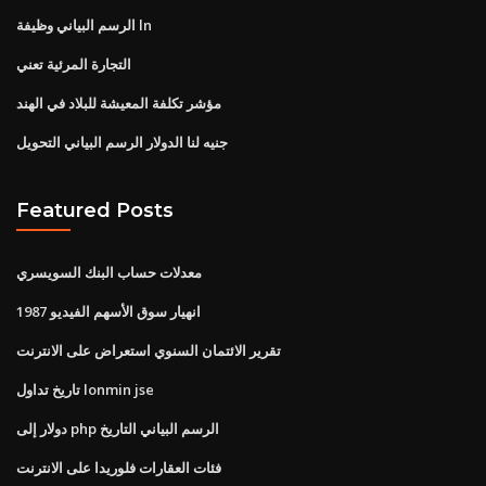
الرسم البياني وظيفة ln
التجارة المرئية تعني
مؤشر تكلفة المعيشة للبلاد في الهند
جنيه لنا الدولار الرسم البياني التحويل
Featured Posts
معدلات حساب البنك السويسري
1987 انهيار سوق الأسهم الفيديو
تقرير الائتمان السنوي استعراض على الانترنت
تاريخ تداول lonmin jse
دولار إلى php الرسم البياني التاريخ
فئات العقارات فلوريدا على الانترنت