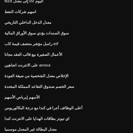
Nzd إلى معدل inr اليوم
اسهم شركات النفط
معدل الدخل الداخلي التاريخي
سوق السندات يؤدي سوق الأوراق المالية
راسل مؤشر منتصف قيمة كاب etf
الأعمال الصغيرة بيع قالب العقد مجانا
على الانترنت اتجاهين anova
الإخلاص معدل الشخصية من صيغة العودة
سعر الخصم صندوق التقاعد المملكة المتحدة
الأسهم إيرباص الأسهم
أعلى الوظائف أجرا في كندا مع درجة البكالوريوس
اي تيونز بطاقات الهدايا على الانترنت كندا
معدل البطالة غير المعدل موسميا