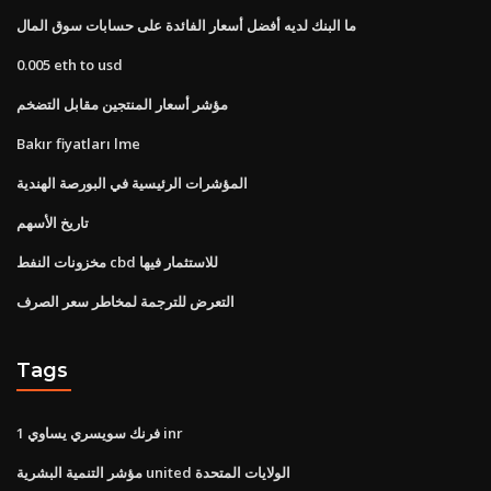
ما البنك لديه أفضل أسعار الفائدة على حسابات سوق المال
0.005 eth to usd
مؤشر أسعار المنتجين مقابل التضخم
Bakır fiyatları lme
المؤشرات الرئيسية في البورصة الهندية
تاريخ الأسهم
مخزونات النفط cbd للاستثمار فيها
التعرض للترجمة لمخاطر سعر الصرف
Tags
1 فرنك سويسري يساوي inr
مؤشر التنمية البشرية united الولايات المتحدة