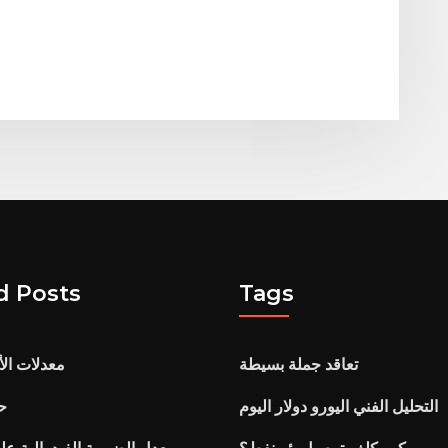
d Posts
Tags
تعاقد جملة بسيطة
معدلات ال
التحليل الفني اليورو دولار اليوم
حد