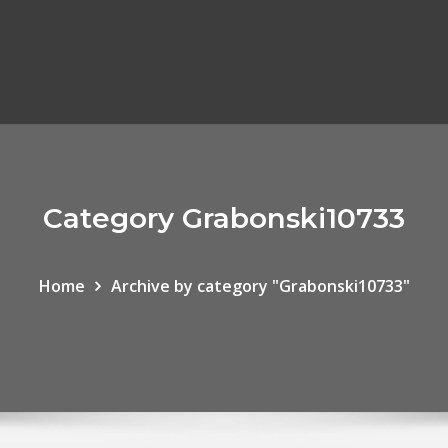
Category Grabonski10733
Home
Archive by category "Grabonski10733"