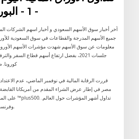
- 1 - البورصة المصرية تنتهي من
آخر أخبار سوق الأسهم السعودي و أخبار اسهم الشركات الم
جميع الأسهم المدرجة والقطاعات في سوق السعودية للأوراق
معلومات عن سوق الأسهم شهدت مؤشرات الأسهم الأوروبية ا
جلسات 2021، بفضل ارتفاع أسهم قطاع السفر و
كورونا. 
قررت الرقابة المالية في نوفمبر الماضي، عدم الاعتداد 
عقود cfd على يو إس إيه 500، nasdaq 100 وفرنسا 40.