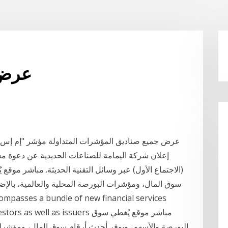
عرض 
إعلان شركة اليمامة للصناعات الحديدية عن دعوة مسا
(الاجتماع الأول) عبر وسائل التقنية الحديثة. مباشر موق
سوق المال، ومؤشرات البورصة المحلية والعالمية، بالإض
 of investors as well as issuers
البورصة والأسهم، ويوفر أحدث أرقام سوق المال، ومؤشرات ا