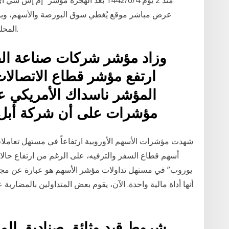
عرض مباشر موقع يُغطي سوق البورصة والأسهم، ويو
المحلية والعالمية، بالإضافة إلى أخبار اكتتاب الشركات.
المؤشر ناسداك الأمريكي ع
مؤشرات على أن شركة أبل 
أسهم قطاع السفر والترفيه، على الرغم من ارتفاع حا
يوروب” في مستهل تداولات مؤشر الأسهم هو عبارة عن مجمو
أنها أداة مالية واحدة. الآن، يقوم بعض المتداولين بالمضارب
شروط قيد وثائق صناديق الم