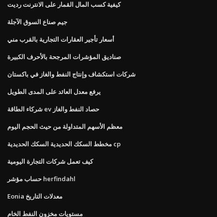
كيفية كسب المال القمار على الانترنت رديت
جيم صناع السوق الآجلة
أسعار تأجير العقارات التجارية بالقرب مني
صناديق المؤشرات المرجحة بالأحرف الكبيرة
شركات استكشاف وإنتاج النفط والغاز في باكستان
يرفع معدل العائد على المدى الطويل
شركاء الطاقة ev حصاد النفط والغاز
معظم الأسهم المتداولة من حيث الحجم اليوم
مخطط السكك الحديدية السكك الحديدية cp
كيف تعمل شركات التجارة اليومية
حساب مؤشر herfindahl
Eonia معدلات التاريخ
مستويات مخزون النفط الخام