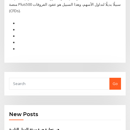
منصة Plus500 سبيلًا بديلًا لتداول الأسهم، وهذا السبيل هو عقود الفروقات
(CFDs).
Go
New Posts
هي تجارة حرة سيئة للدول النامية