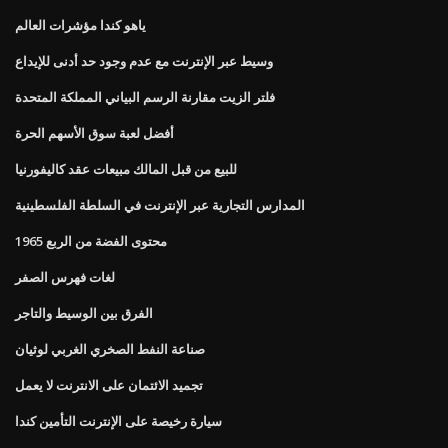
ياهو كندا مؤشرات العالم
وسيط عبر الإنترنت مع عدم وجود حد أدنى للإيداع
فلتر الزيت مقارنة الرسم البياني المملكة المتحدة
أفضل لعبة سوق الأسهم الحرة
للبيع من قبل المالك مبيعات عقد كاليفورنيا
المدارس التجارية عبر الإنترنت في السلطة الفلسطينية
محتوى الفضة من الربع 1965
لغات فهرس الصفر
الفرق بين الوسيط والتاجر
صناعة النفط الصخري الغربي لوثيان
تجميد الائتمان على الانترنت لا يعمل
سيارة رخيصة على الإنترنت التأمين كندا