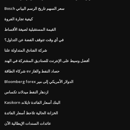
Bosch سعر السهم تاريخ الرسم البياني
كيفية تجارة الفروة
القيمة المستقبلية لصيغة الأقساط
في أي وقت تتوقف الفضة عن التداول؟
شركة الفنادق المتداولة علنا
أفضل وسيط على الإنترنت للصناديق المشتركة في الهند
شركاء الطاقة ev حصاد النفط والغاز
Bloomberg forex الدولار الأمريكي إلى مير
ازدهار النفط ميدلاند تكساس
Kasikorn البنك أسعار الفائدة تايلاند
الخزانة الحالية تلاحظ أسعار الفائدة
عائدات السندات الإيطالية الآن