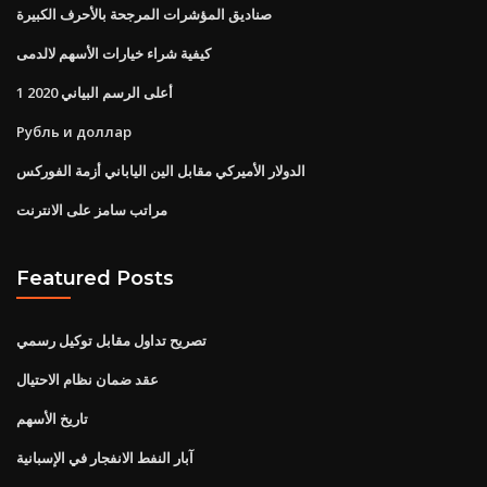
صناديق المؤشرات المرجحة بالأحرف الكبيرة
كيفية شراء خيارات الأسهم لالدمى
1 أعلى الرسم البياني 2020
Рубль и доллар
الدولار الأميركي مقابل الين الياباني أزمة الفوركس
مراتب سامز على الانترنت
Featured Posts
تصريح تداول مقابل توكيل رسمي
عقد ضمان نظام الاحتيال
تاريخ الأسهم
آبار النفط الانفجار في الإسبانية