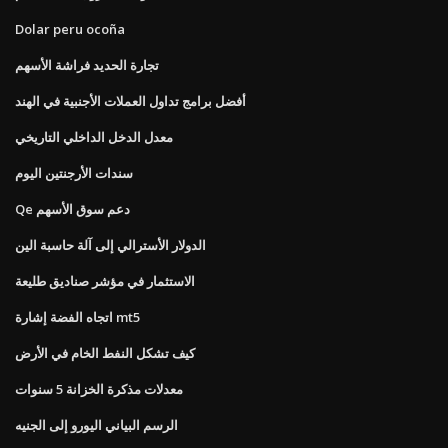
Dolar peru ocoña
تجارة الحديد فراشة الأسهم
أفضل برامج تداول العملات الأجنبية في الهند
معدل الدخل الداخلي التاريخي
سندات الأرجنتين اليوم
Qe دعم سوق الأسهم
الدولار الأسترالي إلى آلة حاسبة الين
الاستثمار في مؤشر صناديق طليعة
اتجاه الفضة إشارة mt5
كيف تشكل النفط الخام في الأرض
معدلات مذكرة الخزانة 5 سنوات
الرسم البياني اليورو إلى الجنيه