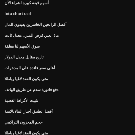
أسهم قبعة كبيرة لشراء الآن
Iota chart usd
أفضل الرابحين الخاسرين يعيدون المال
ماذا يعني قرض المنزل معدل ثابت
سوق الأسهم لنا مغلقة
تاريخ مقابل معدل الدولار
أعلى سعر فائدة على المدخرات
متى يكون العقد لاغيا وباطلا
دفع فاتورة سدم عن طريق الهاتف
تثبيت الأقراط الفضية
أفضل تطبيق أخبار المالايالامية
حجم المخزون التراكمي
متى يكون العقد لاغيا وباطلا