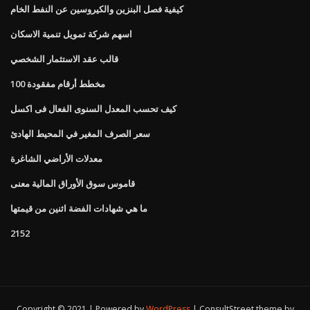
كيفية فصل البنزين والكيروسين عن النفط الخام
اسهم شركة تمويل تنمية الاسكان
قالب عقد الاستثمار الشخصي
100 مخطط أرقام مفقودة
كيف تحسب المعدل السنوى الفعال فى اكسل
سعر الصرف المغير في المحيط الهادئ
معدلات الأراضي الشاغرة
قاموس سوق الأوراق المالية معنى
ما هي شهادات الفضة اثنين من قيمتها
2152
Copyright © 2021 | Powered by
WordPress
|
ConsultStreet theme by