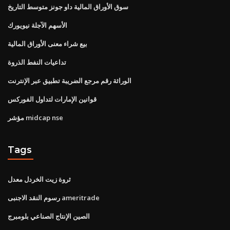
سوق الأوراق المالية داو جونز متوسط ​​التاريخ
الأسهم الآجلة نيويورك
بيع شراء معنى الأوراق المالية
تداعيات النفط الذروة
الوراثة رقم مرجع الضريبة تطبيق عبر الإنترنت
قوانين الإمارات لتداول الفوركس
مؤشر midcap nse
Tags
ثروة زيت الخردل معدل
رسوم النقد الاجنبى ameritrade
الصين الإنتاج الصناعي بلومبرج