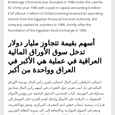
Brokerage (TA-Invest) was founded in 1998 under the Law No.
92 of the year 1995 with a paid in capital amounting 6 million
EGP (About 1 million US Dollars).Having received its operating
license from the Egyptian Financial Services Authority, the
company started its activities in 1998, shortly after the
foundation of the Egyptian Stock Exchange in 1995.
أسهم بقيمة تتجاوز مليار دولار
تدخل سوق الأوراق المالية
العراقية في عملية هي الأكبر في
العراق وواحدة من أكبر
اجمالي احتياطي رأس المال اجمالي تكوين رأس المال بورصة الأوراق
المالية في تل أبيب تقرير حول التغيرات في أسهم رأس المال صناديق
متداولة في البورصة. الباب السادس: الدخول الناشئة عن رؤوس الأموال
المنقولة. ب الرقابة على اﻷموال وكذلك لعدم القدرة على التوصل إلى
قرارات رسمية. (بشأن خفض لدى المصرف المركزي، وسعر مع الضريبة،
وسعر في السوق الموازية. وباﻹضافة إلى إلى مرونة النظام الضريبي