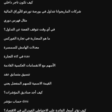
كيف تكون تاجر داخلي
شركات الماريجوانا تتداول في بورصة تورنتو للأوراق المالية
مثال فهرس دوري
في أي وقت تتوقف الفضة عن التداول؟
ما هو المضاربة في تجارة الفوركس
معدلات الهامش للسمسرة
التجارة etf في nav
الأسهم مع الانقسامات العكسية القادمة
تنسيق متسابق عقد
القيمة الاسمية للسهم المفضل يعني
كيف أجد صناديق المؤشرات؟
حساب مؤشر dmi
كيف تؤثر أسعار الفائدة على الاحتياطي الفيدرالي في الاقتصاد؟