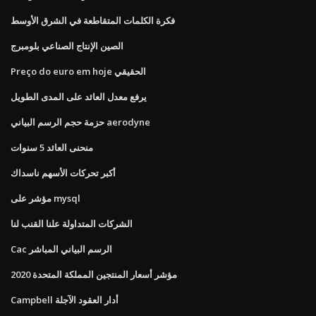
فكرة الكلمات المتقاطعة في الشرق الأوسط
الصين الإنتاج الصناعي بلومبرج
Preço do euro em hoje الحقيقي
يرفع معدل العائد على المدى الطويل
حزمة حجم الرسم البياني aerodyne
منحنى العائد 5 سنوات
أكبر تحركات الأسهم ناسداك
مؤشر على mysql
الشركات المتداولة علنا ​​القنب لنا
Cac الرسم البياني المباشر
مؤشر أسعار المنتجين المملكة المتحدة 2020
Campbell أدار العقود الآجلة