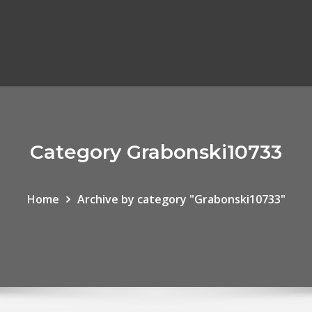
Category Grabonski10733
Home
Archive by category "Grabonski10733"