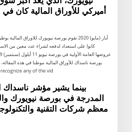
نيويورك، الذي يعد أكبر سوق 
أميركي للأوراق المالية كان في مد
كانوا على استعداد لدفعه لشراء عدد معين من الاس
بورصة ناسداك للأوراق المالية موطنا في هذه المقالة،
الذي يؤثر ize any of the vid
بينما يشير مؤشر ناسداك 
معظم شركات التقنية والتكنولوجي