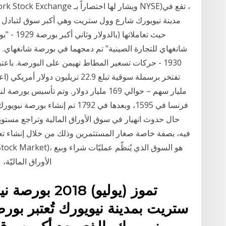
مدينة نيويورك شارع وول ستريت وهي أكبر سوق لتبادل الأ
حيث تعامل
1930 - حركات تسعير المطاط تهيمن على البورصة. باعتبا
فرنسا في 1595، وبعدها في 1792 تم 
حال حدوث انهيار في سوق الأوراق المالية وتراجع مستوي
فيه، بصفة خاصة صغار المستثمرين وذلك من خلال إنشاء تعري
الأوراق الماليّة
ستريت بمدينة نيويورك تُعتبر بور