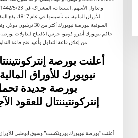
للأوراق المالية
حاكم نيويورك أندرو كومو، جرس الافتتاح لتداولات بورصة ني
من إغلاق قاعة التداول.وأُعيد فتح قاعة الت
أعلنت بورصة إنتركونتينن
نيويورك للأوراق المالية
بورصة جديدة تحمل
إنتركونتيننتال للعقود ال
أعلنت "بورصة نيويورك يورونكست" وسوق أبوظبي للأوراق ا