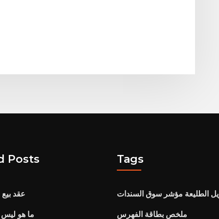
d Posts
Tags
ويل الطليعة مؤشر سوق السندات
عقد بيع 
ملخص بطاقة الفهرس
ما هو ليس 