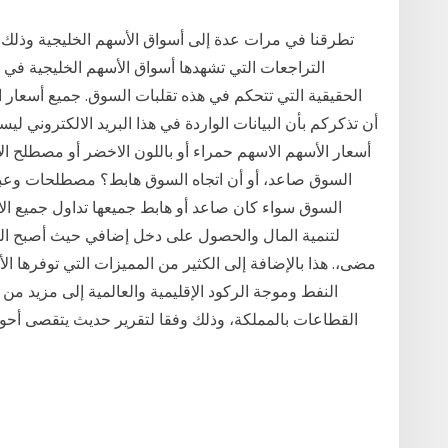
تطرقنا في مرات عدة إلى أسواق الأسهم الخليجية وذلك
التراجعات التي تشهدها أسواق الأسهم الخليجية في ا
الحقيقية التي تتحكم في هذه تقلبات السوق. جميع أسعار ا
أن تذكركم بأن البيانات الواردة في هذا البريد الالكتروني 
أسعار الأسهم الاسهم حمراء أو باللون الاخضر أو مصطلح ال
السوق صاعد، أو أن اتجاه السوق هابط؟ مصطلحات وعبارا
السوق سواء كان صاعد أو هابط جميعها تداول جميع الا
لتنمية المال والحصول على دخل إضافي حيث أصبح ا
مضى،. هذا بالإضافة إلى الكثير من المميزات التي توفرها ال
النفط وموجة الركود الإقليمية والعالمية إلى مزيد 
القطاعات بالمملكة، وذلك وفقا لتقرير حديث يتقصى أح