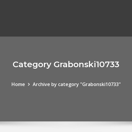
Category Grabonski10733
Home
Archive by category "Grabonski10733"