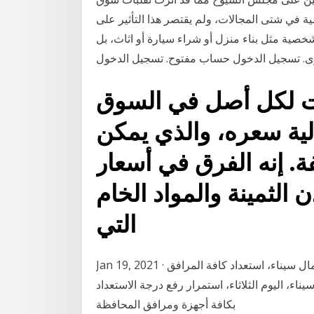
ة في شتى المجالات، ولم يقتصر هذا التأثير على
شخصية مثل بناء منزل أو شراء سيارة أو اثاث، بل
ى. تسجيل الدخول حساب مفتوح. تسجيل الدخول
ات لكل أصل في السوق
الية سعره، والذي يمكن
. إنه الفرق في أسعار
 الثمينة والمواد الخام
التي
Jan 19, 2021 · القاهرة - مباشر: أكد محمد عبدالفضيل شوشة محافظ شمال سيناء، استعداد كافة المرافق
ء، اليوم الثلاثاء، استمرار رفع درجة الاستعداد
بكافة أجهزة ومرافق المحافظة