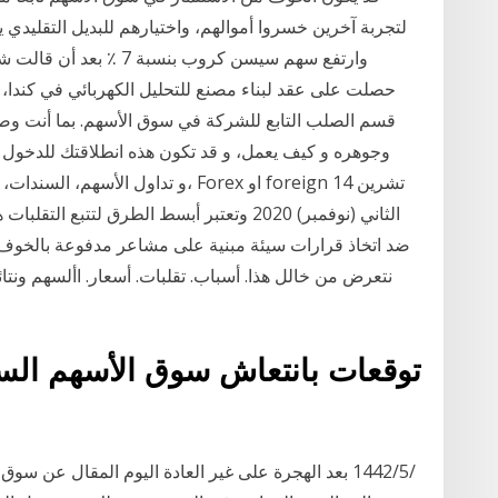
لتجربة آخرين خسروا أموالهم، واختيارهم للبديل التقليدي يع
حصلت على عقد لبناء مصنع للتحليل الكهربائي في كندا، و
قسم الصلب التابع للشركة في سوق الأسهم. بما أنت وص
الثاني (نوفمبر) 2020 وتعتبر أبسط الطرق لت
ضد اتخاذ قرارات سيئة مبنية على مشاعر مدفوعة بالخوف 
نتعرض من خالل هذا. أسباب. تقلبات. أسعار. األسهم ونت