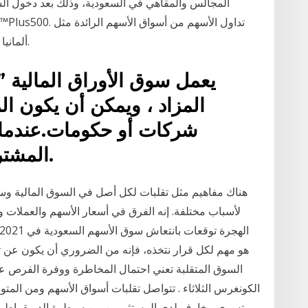
المجالس والمقاهي في السعودية، وذلك بعد دخول ال
USA ،UK، ألمانيا والمزيد بدون عمولات وهوامش ضيقة.
يعمل سوق الأوراق المالية ”
المزاد ، ويمكن أن يكون الم
شركات أو حكومات.عندما ي
المشترين ، سينخفض سعر السهم.
هناك مفاهيم مثل تقلبات لكل أصل في السوق المالية وسو
هو مهم لكل قرار نتخذه، فإنه من الضروري أن يكون عن تقل
السوق المتقلبة تعني احتمال المخاطرة ووفرة الفرص على 
الكونغرس الثلاثاء . تتواصل تقلبات أسواق الأسهم ومن المتوقع
تسري مخاوف لدى المستثمرين من سيطرة الديمقراطيي