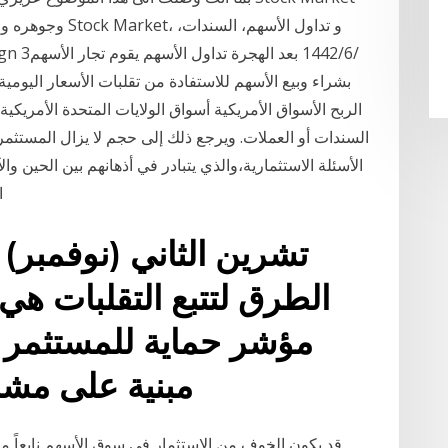
وجوهره و كيف يعم
بشراء وبيع الأسهم للاستفادة من تقلبات الأسعار اليومي
الربح الأسواق الأمريكية أسواق الولايات المتحدة الأمريكية
السندات أو العملات. ويرجع ذلك إلى حجم لا يزال المستثمر
الأسئلة الاستثمارية،والذي يتبادر في أذهانهم بين الحين و
ا
الطرق لتتبع التقلبات هي
مؤشر حماية للمستثمر ض
مبنية على مشاعر مدفوعة بالخوف أو