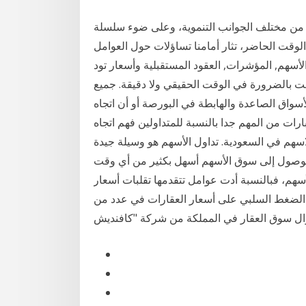
 من مختلف الجوانب التنموية، وعلى ضوء سلسلة
لوقت الحاضر، تثار أمامنا تساؤلات حول العوامل
لأسهم, المؤشرات, العقود المستقبلية وأسعار تود
ليست بالضرورة في الوقت الحقيقي ولا دقيقة. جميع
أسواق الصاعدة والهابطة في البورصة أو أن اتجاه
ت من المهم جدا بالنسبة للمتداولين فهم اتجاه
سهم في السعودية. تداول الأسهم هو وسيلة جيدة
لوصول إلى سوق الأسهم أسهل بكثير من أي وقت
أسهم، فبالنسبة أدت عوامل تتقدمها تقلبات أسعار
من الضغط السلبي على أسعار العقارات في عدد من
وال سوق العقار في المملكة من شركة "كافنديش