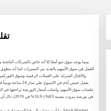
تقل
بينما يوجد سوق نمو أيضًا إلا أنه خاص بالشركات الناشئة 
العمل في سوق الأسهم بالعديد من المميزات كما أنه ينطوي على
والاقبال المتزايد على العملات الرقمية وسوق الفور
يعمل خمس أيام في الاسب
في بورصة بيروت ب
بما أنت وصلت الى هذا الموضوع عزيزي القارئ،